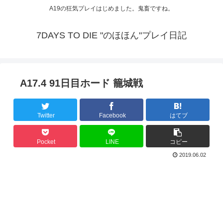
A19の狂気プレイはじめました。鬼畜ですね。
7DAYS TO DIE "のほほん"プレイ日記
A17.4 91日目ホード 籠城戦
Twitter
Facebook
はてブ
Pocket
LINE
コピー
2019.06.02