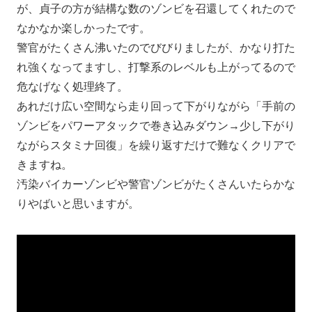
が、貞子の方が結構な数のゾンビを召還してくれたので
なかなか楽しかったです。
警官がたくさん沸いたのでびびりましたが、かなり打た
れ強くなってますし、打撃系のレベルも上がってるので
危なげなく処理終了。
あれだけ広い空間なら走り回って下がりながら「手前の
ゾンビをパワーアタックで巻き込みダウン→少し下がり
ながらスタミナ回復」を繰り返すだけで難なくクリアで
きますね。
汚染バイカーゾンビや警官ゾンビがたくさんいたらかな
りやばいと思いますが。