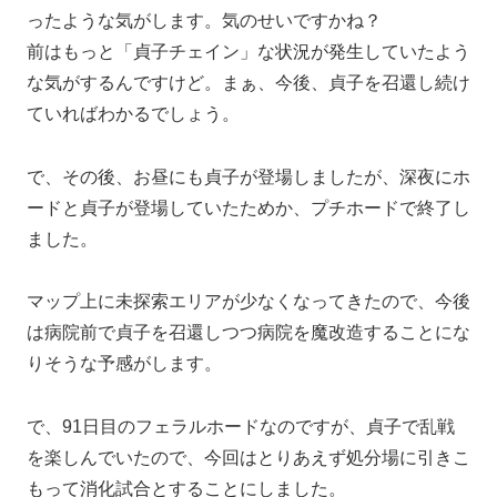
ったような気がします。気のせいですかね？
前はもっと「貞子チェイン」な状況が発生していたよう
な気がするんですけど。まぁ、今後、貞子を召還し続け
ていればわかるでしょう。
で、その後、お昼にも貞子が登場しましたが、深夜にホ
ードと貞子が登場していたためか、プチホードで終了し
ました。
マップ上に未探索エリアが少なくなってきたので、今後
は病院前で貞子を召還しつつ病院を魔改造することにな
りそうな予感がします。
で、91日目のフェラルホードなのですが、貞子で乱戦
を楽しんでいたので、今回はとりあえず処分場に引きこ
もって消化試合とすることにしました。