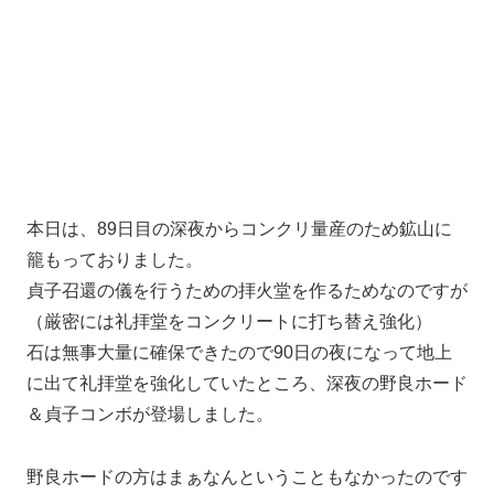
本日は、89日目の深夜からコンクリ量産のため鉱山に
籠もっておりました。
貞子召還の儀を行うための拝火堂を作るためなのですが
（厳密には礼拝堂をコンクリートに打ち替え強化）
石は無事大量に確保できたので90日の夜になって地上
に出て礼拝堂を強化していたところ、深夜の野良ホード
＆貞子コンボが登場しました。
野良ホードの方はまぁなんということもなかったのです