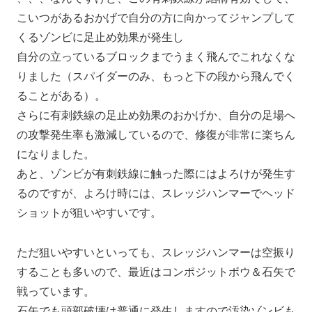
こいつがあるおかげで自分の方に向かってジャンプして
くるゾンビに足止め効果が発生し
自分の立っているブロックまでうまく飛んでこれなくな
りました（スパイダーのみ、もっと下の段から飛んでく
ることがある）。
さらに有刺鉄線の足止め効果のおかげか、自分の足場へ
の攻撃発生率も激減しているので、修復が非常に楽ちん
になりました。
あと、ゾンビが有刺鉄線に触った際にはよろけが発生す
るのですが、よろけ時には、スレッジハンマーでヘッド
ショットが狙いやすいです。
ただ狙いやすいといっても、スレッジハンマーは空振り
することも多いので、最近はコンポジットボウ＆石矢で
戦っています。
石矢でも頭部破壊は普通に発生しますので汚染ゾンビも