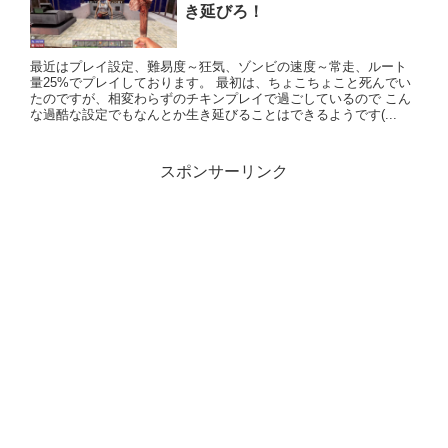
き延びろ！
最近はプレイ設定、難易度～狂気、ゾンビの速度～常走、ルート
量25%でプレイしております。 最初は、ちょこちょこと死んでい
たのですが、相変わらずのチキンプレイで過ごしているので こん
な過酷な設定でもなんとか生き延びることはできるようです(...
スポンサーリンク