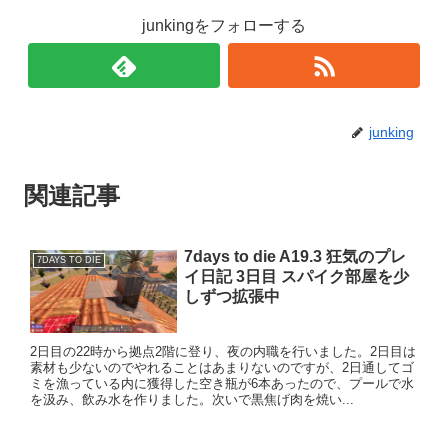
junkingをフォローする
junking
関連記事
7days to die A19.3 狂気のプレ
7DAYS TO DIE
イ日記 3日目 スパイク部屋を少
しずつ拡張中
2日目の22時から拠点2階に登り、夜の内職を行いました。2日目は
素材も少ないのでやれることはあまりないのですが、2日通してゴ
ミを漁っている内に獲得した空き瓶が6本あったので、プールで水
を汲み、飲み水を作りました。次いで黒焦げ肉を焼い...