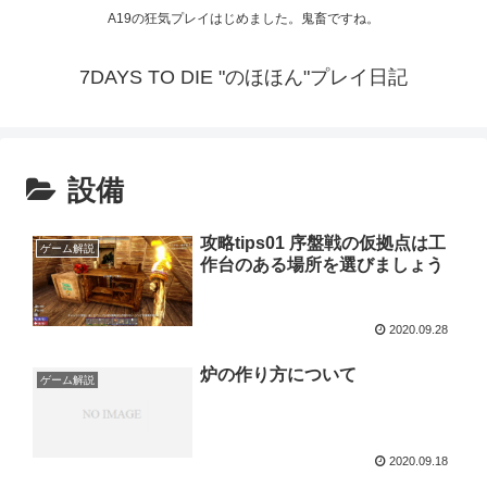
A19の狂気プレイはじめました。鬼畜ですね。
7DAYS TO DIE "のほほん"プレイ日記
設備
攻略tips01 序盤戦の仮拠点は工
ゲーム解説
作台のある場所を選びましょう
2020.09.28
炉の作り方について
ゲーム解説
2020.09.18