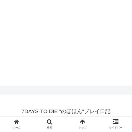
7DAYS TO DIE "のほほん"プレイ日記
© 2019 7DAYS TO DIE "のほほん"プレイ日記.
ホーム
検索
トップ
サイドバー