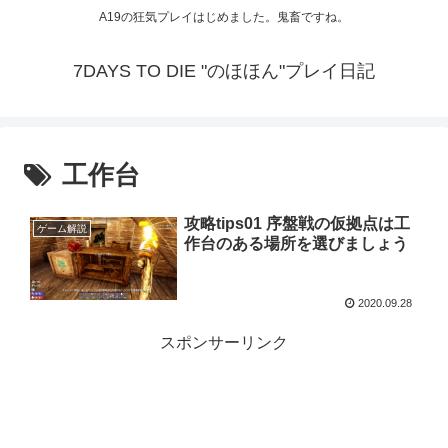
A19の狂気プレイはじめました。鬼畜ですね。
7DAYS TO DIE "のほほん"プレイ日記
工作台
攻略tips01 序盤戦の仮拠点は工
ゲーム解説
作台のある場所を選びましょう
2020.09.28
スポンサーリンク